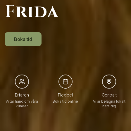
Frida
Boka tid
Erfaren
Flexibel
Centralt
Vi tar hand om våra
Boka tid online
Vi är belägna lokalt
kunder
nära dig